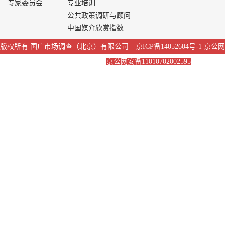
专家委员会
专业培训
公共政策调研与顾问
中国媒介欣赏指数
版权所有 国广市场调查（北京）有限公司 京ICP备14052604号-1 京公网
安备：11010702002595
京公网安备11010702002595